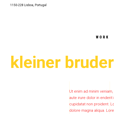
1150-228 Lisboa, Portugal
info@kleinerbruder.com
WORK
kleiner bruder
Ut enim ad minim veniam, 
aute irure dolor in enderit
cupidatat non proident. Lo
dolore magna aliqua. Lore