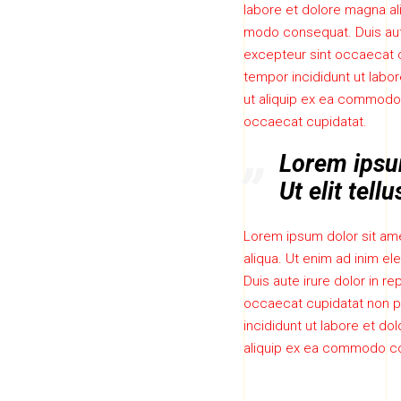
labore et dolore magna ali
modo consequat. Duis aute 
excepteur sint occaecat c
tempor incididunt ut labor
ut aliquip ex ea commodo c
occaecat cupidatat.
Lorem ipsum
Ut elit tell
Lorem ipsum dolor sit ame
aliqua. Ut enim ad inim el
Duis aute irure dolor in re
occaecat cupidatat non pr
incididunt ut labore et do
aliquip ex ea commodo con