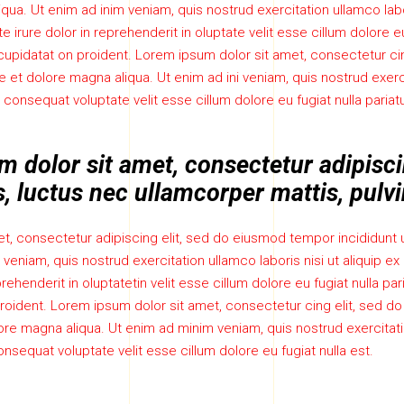
qua. Ut enim ad inim veniam, quis nostrud exercitation ullamco labor
irure dolor in reprehenderit in oluptate velit esse cillum dolore eu 
upidatat on proident. Lorem ipsum dolor sit amet, consectetur ci
e et dolore magna aliqua. Ut enim ad ini veniam, quis nostrud exerci
onsequat voluptate velit esse cillum dolore eu fugiat nulla pariat
 dolor sit amet, consectetur adipiscin
us, luctus nec ullamcorper mattis, pulvi
t, consectetur adipiscing elit, sed do eiusmod tempor incididunt 
e veniam, quis nostrud exercitation ullamco laboris nisi ut aliqui
prehenderit in oluptatetin velit esse cillum dolore eu fugiat nulla pa
oident. Lorem ipsum dolor sit amet, consectetur cing elit, sed 
lore magna aliqua. Ut enim ad minim veniam, quis nostrud exercitatio
sequat voluptate velit esse cillum dolore eu fugiat nulla est.