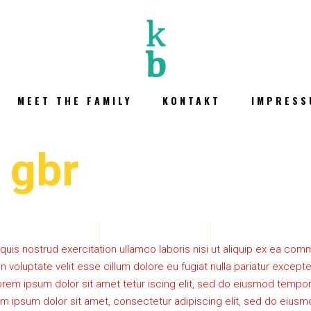
MEET THE FAMILY
KONTAKT
IMPRESS
 gbr
quis nostrud exercitation ullamco laboris nisi ut aliquip ex ea c
 in voluptate velit esse cillum dolore eu fugiat nulla pariatur excep
rem ipsum dolor sit amet tetur iscing elit, sed do eiusmod tempor 
m ipsum dolor sit amet, consectetur adipiscing elit, sed do eiusm