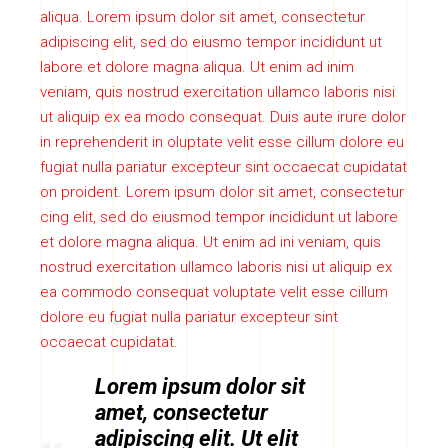
aliqua. Lorem ipsum dolor sit amet, consectetur
adipiscing elit, sed do eiusmo tempor incididunt ut
labore et dolore magna aliqua. Ut enim ad inim
veniam, quis nostrud exercitation ullamco laboris nisi
ut aliquip ex ea modo consequat. Duis aute irure dolor
in reprehenderit in oluptate velit esse cillum dolore eu
fugiat nulla pariatur excepteur sint occaecat cupidatat
on proident. Lorem ipsum dolor sit amet, consectetur
cing elit, sed do eiusmod tempor incididunt ut labore
et dolore magna aliqua. Ut enim ad ini veniam, quis
nostrud exercitation ullamco laboris nisi ut aliquip ex
ea commodo consequat voluptate velit esse cillum
dolore eu fugiat nulla pariatur excepteur sint
occaecat cupidatat.
Lorem ipsum dolor sit
amet, consectetur
adipiscing elit. Ut elit