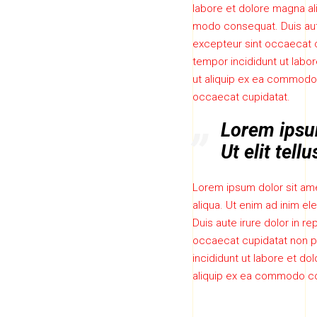
labore et dolore magna ali
modo consequat. Duis aute 
excepteur sint occaecat c
tempor incididunt ut labor
ut aliquip ex ea commodo c
occaecat cupidatat.
Lorem ipsum
Ut elit tell
Lorem ipsum dolor sit ame
aliqua. Ut enim ad inim el
Duis aute irure dolor in re
occaecat cupidatat non pr
incididunt ut labore et do
aliquip ex ea commodo con