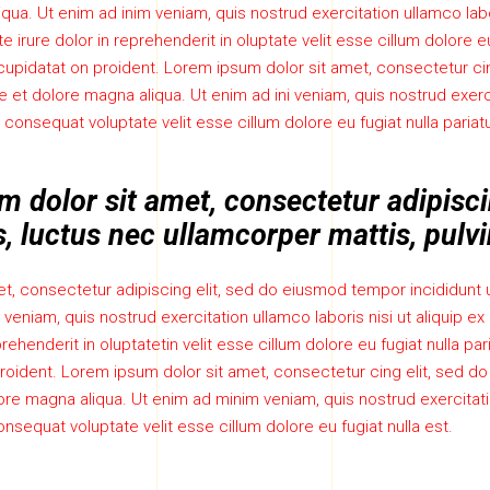
qua. Ut enim ad inim veniam, quis nostrud exercitation ullamco labor
irure dolor in reprehenderit in oluptate velit esse cillum dolore eu 
upidatat on proident. Lorem ipsum dolor sit amet, consectetur ci
e et dolore magna aliqua. Ut enim ad ini veniam, quis nostrud exerci
onsequat voluptate velit esse cillum dolore eu fugiat nulla pariat
 dolor sit amet, consectetur adipiscin
us, luctus nec ullamcorper mattis, pulvi
t, consectetur adipiscing elit, sed do eiusmod tempor incididunt 
e veniam, quis nostrud exercitation ullamco laboris nisi ut aliqui
prehenderit in oluptatetin velit esse cillum dolore eu fugiat nulla pa
oident. Lorem ipsum dolor sit amet, consectetur cing elit, sed 
lore magna aliqua. Ut enim ad minim veniam, quis nostrud exercitatio
sequat voluptate velit esse cillum dolore eu fugiat nulla est.