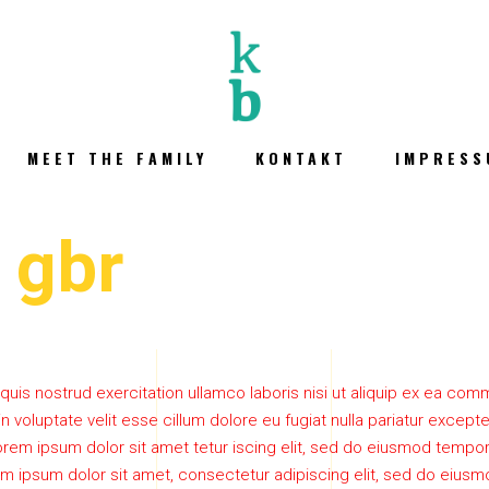
MEET THE FAMILY
KONTAKT
IMPRESS
 gbr
quis nostrud exercitation ullamco laboris nisi ut aliquip ex ea c
 in voluptate velit esse cillum dolore eu fugiat nulla pariatur excep
rem ipsum dolor sit amet tetur iscing elit, sed do eiusmod tempor 
m ipsum dolor sit amet, consectetur adipiscing elit, sed do eiusm