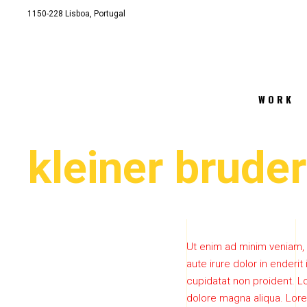
1150-228 Lisboa, Portugal
info@kleinerbruder.com
WORK
kleiner bruder
Ut enim ad minim veniam, 
aute irure dolor in enderit
cupidatat non proident. Lo
dolore magna aliqua. Lore